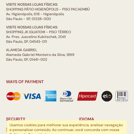
VISITE NOSSAS LOJAS FÍSICAS:
SHOPPING PÁTIO HIGIENÓPOLIS - PISO PACAEMBÚ
Av. Higienópolis, 618 - Higienópolis
São Paulo - SP, 01238-000
VISITE NOSSAS LOJAS FÍSICAS:
SHOPPING JK IGUATEMI - PISO TÉRREO
Av. Pres. Juscelino Kubitschek, 2041
São Paulo, SP, 04543-011
ALAMEDA GABRIEL
Alameda Gabriel Monteiro da Silva, 1899
São Paulo, SP, 01441-002
WAYS OF PAYMENT
SECURITY
IDIOMA
Usamos cookies para melhorar sua experiência, analisar navegação
e personalizar conteúdo. Ao continuar, você concorda com nossa