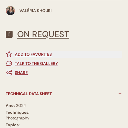
VALÉRIA KHOURI
ON REQUEST
?
ADD TO FAVORITES
TALK TO THE GALLERY
SHARE
TECHNICAL DATA SHEET
Ano:
2024
Techniques:
Photography
Topics: