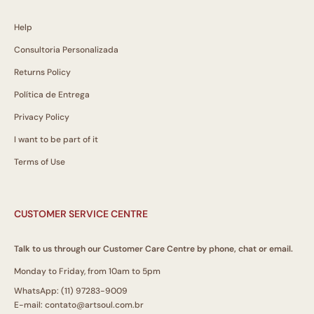
Help
Consultoria Personalizada
Returns Policy
Política de Entrega
Privacy Policy
I want to be part of it
Terms of Use
CUSTOMER SERVICE CENTRE
Talk to us through our Customer Care Centre by phone, chat or email.
Monday to Friday, from 10am to 5pm
WhatsApp: (11) 97283-9009
E-mail: contato@artsoul.com.br