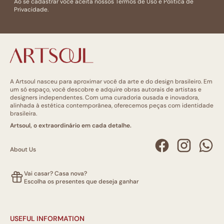
Ao se cadastrar você aceita nossos
Termos de Uso
e
Politica de
Privacidade.
A Artsoul nasceu para aproximar você da arte e do design brasileiro. Em
um só espaço, você descobre e adquire obras autorais de artistas e
designers independentes. Com uma curadoria ousada e inovadora,
alinhada à estética contemporânea, oferecemos peças com identidade
brasileira.
Artsoul, o extraordinário em cada detalhe.
About Us
Vai casar? Casa nova?
Escolha os presentes que deseja ganhar
USEFUL INFORMATION