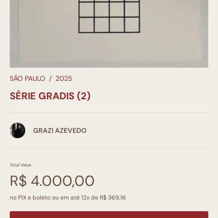
SÃO PAULO
/
2025
SÉRIE GRADIS (2)
GRAZI AZEVEDO
Total Value
R$ 4.000,00
no PIX e boleto ou em até 12x de R$ 369,16