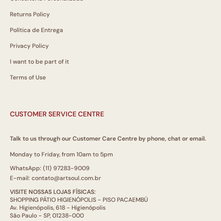
Returns Policy
Política de Entrega
Privacy Policy
I want to be part of it
Terms of Use
CUSTOMER SERVICE CENTRE
Talk to us through our Customer Care Centre by phone, chat or email.
Monday to Friday, from 10am to 5pm
WhatsApp: (11) 97283-9009
E-mail: contato@artsoul.com.br
VISITE NOSSAS LOJAS FÍSICAS:
SHOPPING PÁTIO HIGIENÓPOLIS - PISO PACAEMBÚ
Av. Higienópolis, 618 - Higienópolis
São Paulo - SP, 01238-000