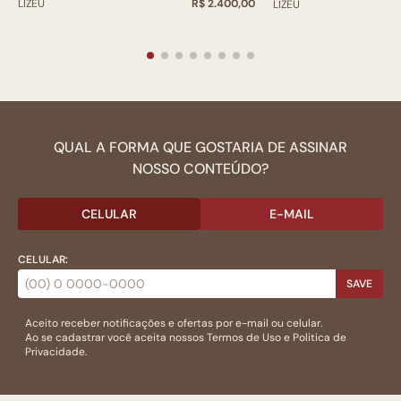
LIZEU
R$ 2.400,00
LIZEU
QUAL A FORMA QUE GOSTARIA DE ASSINAR
NOSSO CONTEÚDO?
CELULAR
E-MAIL
CELULAR:
SAVE
Aceito receber notificações e ofertas por e-mail ou celular.
Ao se cadastrar você aceita nossos
Termos de Uso
e
Politica de
Privacidade.