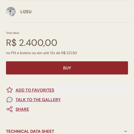
LIZEU
Total Value
R$ 2.400,00
no PIX e boleto ou em até 12x de R$ 221,50
BUY
ADD TO FAVORITES
TALK TO THE GALLERY
SHARE
TECHNICAL DATA SHEET