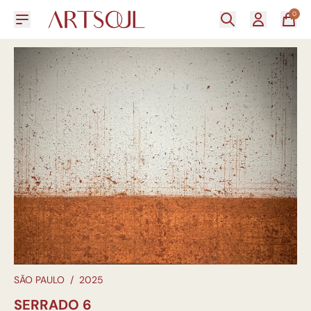
0
SÃO PAULO
/
2025
SERRADO 6