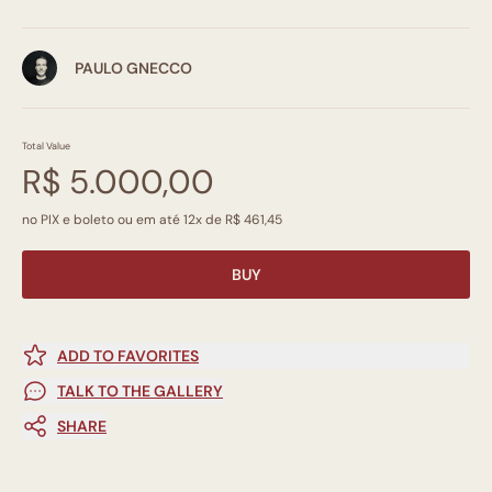
PAULO GNECCO
Total Value
R$ 5.000,00
no PIX e boleto ou em até 12x de R$ 461,45
BUY
ADD TO FAVORITES
TALK TO THE GALLERY
SHARE