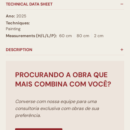
TECHNICAL DATA SHEET
Ano:
2025
Techniques:
Painting
Measurements (H/L/L/P):
60 cm
80 cm
2 cm
DESCRIPTION
PROCURANDO A OBRA QUE
MAIS COMBINA COM VOCÊ?
Converse com nossa equipe para uma
consultoria exclusíva com obras de sua
preferência.