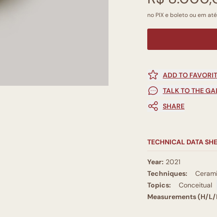
no PIX e boleto ou em até
ADD TO FAVORI
TALK TO THE GA
SHARE
TECHNICAL DATA SH
Year:
2021
Techniques:
Ceram
Topics:
Conceitual
Measurements (H/L/