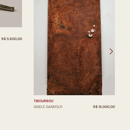
T
R$ 5.800,00
G
TIBOURBOU
GISELE GANDOLFI
R$ 15.000,00