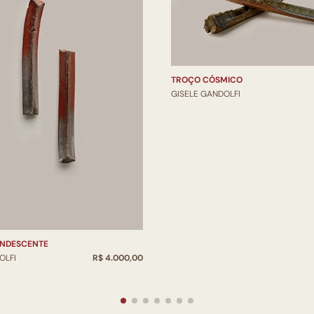
TROÇO CÓSMICO
GISELE GANDOLFI
ANDESCENTE
OLFI
R$ 4.000,00