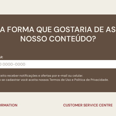
A FORMA QUE GOSTARIA DE A
NOSSO CONTEÚDO?
R:
eito receber notificações e ofertas por e-mail ou celular.
 se cadastrar você aceita nossos
Termos de Uso
e
Politica de Privacidade.
FORMATION
CUSTOMER SERVICE CENTRE