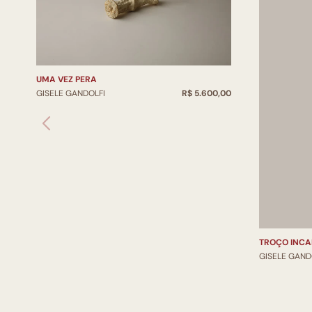
UMA VEZ PERA
GISELE GANDOLFI
R$ 5.600,00
TROÇO INC
GISELE GAND