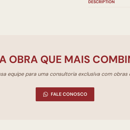
DESCRIPTION
A OBRA QUE MAIS COMBI
a equipe para uma consultoria exclusíva com obras d
FALE CONOSCO