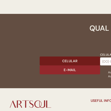
QUAL 
CELULA
CELULAR
E-MAIL
Ac
Ao
USEFUL IN