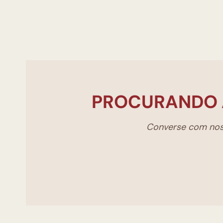
PROCURANDO 
Converse com noss