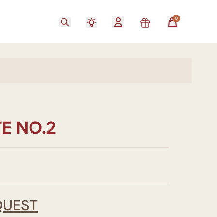
0
E NO.2
QUEST