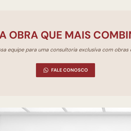
A OBRA QUE MAIS COMBI
a equipe para uma consultoria exclusíva com obras d
FALE CONOSCO