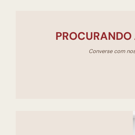
PROCURANDO 
Converse com noss