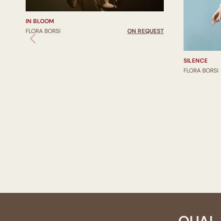
IN BLOOM
FLORA BORSI
ON REQUEST
SILENCE
FLORA BORSI