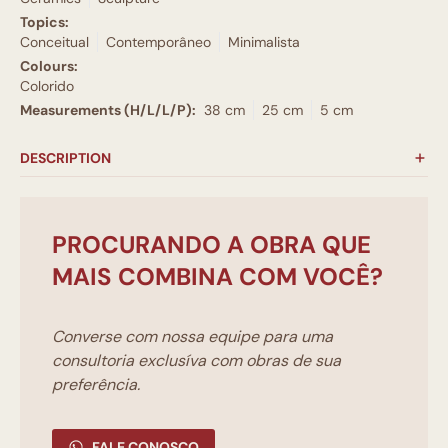
Topics:
Conceitual
Contemporâneo
Minimalista
Colours:
Colorido
Measurements (H/L/L/P):
38 cm
25 cm
5 cm
DESCRIPTION
PROCURANDO A OBRA QUE
MAIS COMBINA COM VOCÊ?
Converse com nossa equipe para uma
consultoria exclusíva com obras de sua
preferência.
FALE CONOSCO