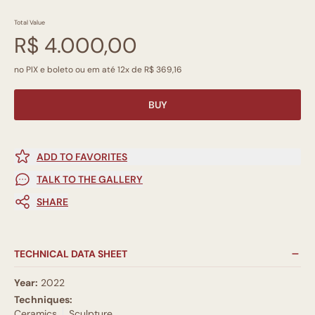
Total Value
R$ 4.000,00
no PIX e boleto ou em até 12x de R$ 369,16
BUY
ADD TO FAVORITES
TALK TO THE GALLERY
SHARE
TECHNICAL DATA SHEET
Year:
2022
Techniques:
Ceramics
Sculpture