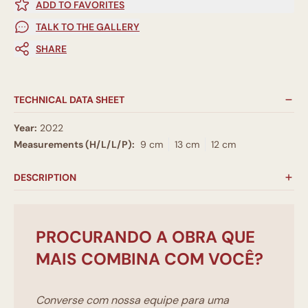
ADD TO FAVORITES
TALK TO THE GALLERY
SHARE
TECHNICAL DATA SHEET
Year:
2022
Measurements (H/L/L/P):
9 cm
13 cm
12 cm
DESCRIPTION
PROCURANDO A OBRA QUE
MAIS COMBINA COM VOCÊ?
Converse com nossa equipe para uma