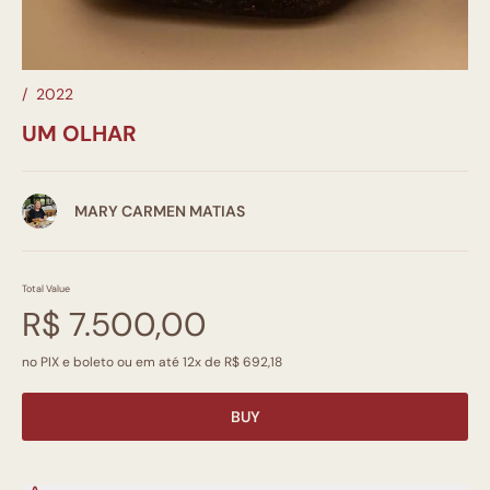
/
2022
UM OLHAR
MARY CARMEN MATIAS
Total Value
R$ 7.500,00
no PIX e boleto ou em até 12x de R$ 692,18
BUY