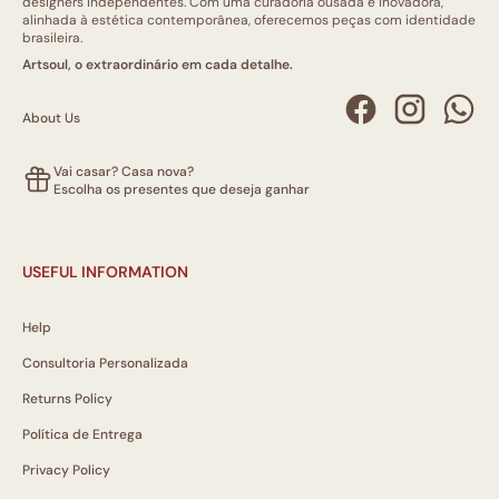
designers independentes. Com uma curadoria ousada e inovadora,
alinhada à estética contemporânea, oferecemos peças com identidade
brasileira.
Artsoul, o extraordinário em cada detalhe.
About Us
Vai casar? Casa nova?
Escolha os presentes que deseja ganhar
USEFUL INFORMATION
Help
Consultoria Personalizada
Returns Policy
Política de Entrega
Privacy Policy