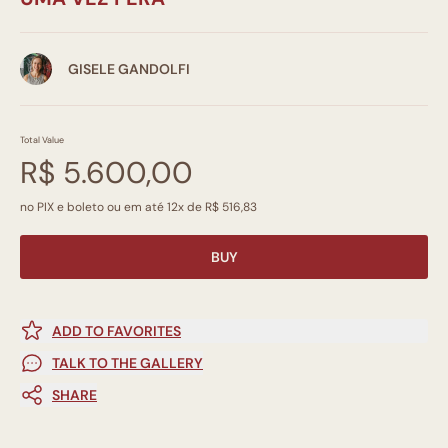
GISELE GANDOLFI
Total Value
R$ 5.600,00
no PIX e boleto ou em até 12x de R$ 516,83
BUY
ADD TO FAVORITES
TALK TO THE GALLERY
SHARE