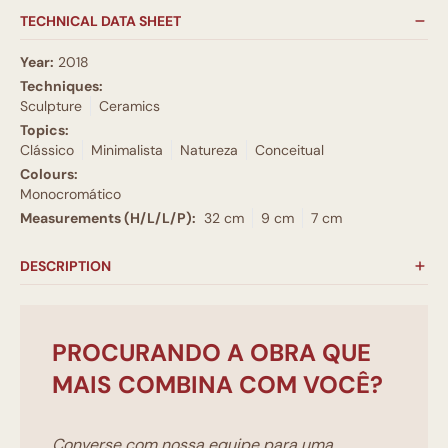
TECHNICAL DATA SHEET
Year:
2018
Techniques:
Sculpture
Ceramics
Topics:
Clássico
Minimalista
Natureza
Conceitual
Colours:
Monocromático
Measurements (H/L/L/P):
32 cm
9 cm
7 cm
DESCRIPTION
PROCURANDO A OBRA QUE
MAIS COMBINA COM VOCÊ?
Converse com nossa equipe para uma