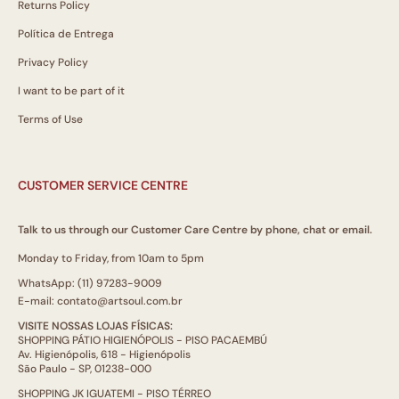
Returns Policy
Política de Entrega
Privacy Policy
I want to be part of it
Terms of Use
CUSTOMER SERVICE CENTRE
Talk to us through our Customer Care Centre by phone, chat or email.
Monday to Friday, from 10am to 5pm
WhatsApp: (11) 97283-9009
E-mail: contato@artsoul.com.br
VISITE NOSSAS LOJAS FÍSICAS:
SHOPPING PÁTIO HIGIENÓPOLIS - PISO PACAEMBÚ
Av. Higienópolis, 618 - Higienópolis
São Paulo - SP, 01238-000
SHOPPING JK IGUATEMI - PISO TÉRREO