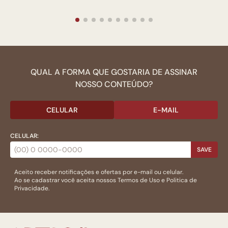
QUAL A FORMA QUE GOSTARIA DE ASSINAR
NOSSO CONTEÚDO?
CELULAR
E-MAIL
CELULAR:
SAVE
Aceito receber notificações e ofertas por e-mail ou celular.
Ao se cadastrar você aceita nossos
Termos de Uso
e
Politica de
Privacidade.