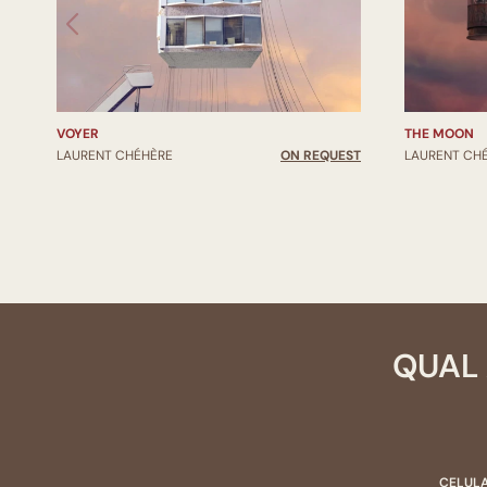
VOYER
THE MOON
LAURENT CHÉHÈRE
ON REQUEST
LAURENT CH
QUAL 
CELULA