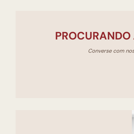
PROCURANDO 
Converse com noss