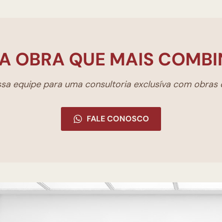
A OBRA QUE MAIS COMBI
a equipe para uma consultoria exclusíva com obras d
FALE CONOSCO