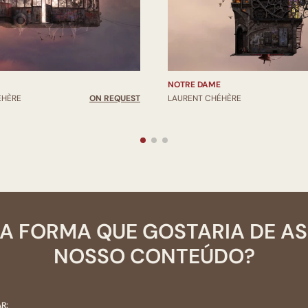
NOTRE DAME
ÉHÈRE
ON REQUEST
LAURENT CHÉHÈRE
A FORMA QUE GOSTARIA DE A
NOSSO CONTEÚDO?
R: