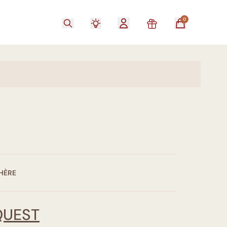
0
HÈRE
QUEST