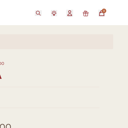
0
00
A
,00