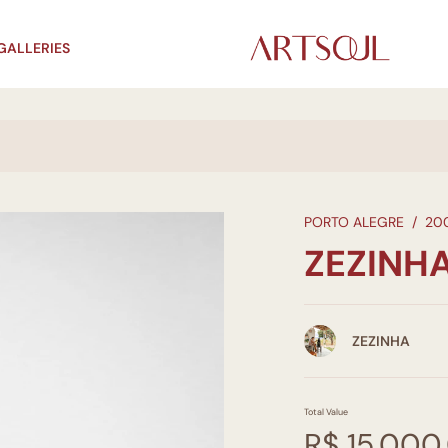
GALLERIES
PORTO ALEGRE
/
20
ZEZINH
ZEZINHA
Total Value
R$ 15.000