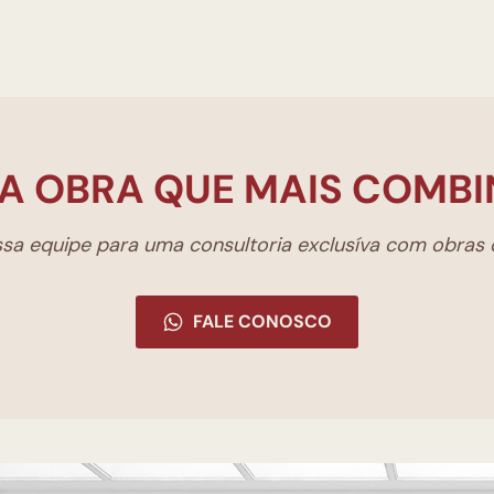
A OBRA QUE MAIS COMBI
a equipe para uma consultoria exclusíva com obras d
FALE CONOSCO