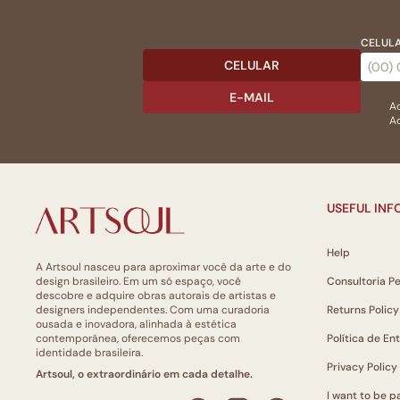
CELULA
CELULAR
E-MAIL
Ac
Ao
USEFUL IN
Help
A Artsoul nasceu para aproximar você da arte e do
design brasileiro. Em um só espaço, você
Consultoria P
descobre e adquire obras autorais de artistas e
designers independentes. Com uma curadoria
Returns Policy
ousada e inovadora, alinhada à estética
contemporânea, oferecemos peças com
Política de En
identidade brasileira.
Privacy Policy
Artsoul, o extraordinário em cada detalhe.
I want to be pa