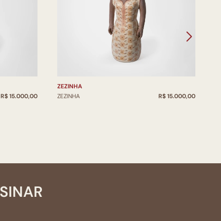
ZEZINHA
Z
R$ 15.000,00
ZEZINHA
R$ 15.000,00
Z
SSINAR