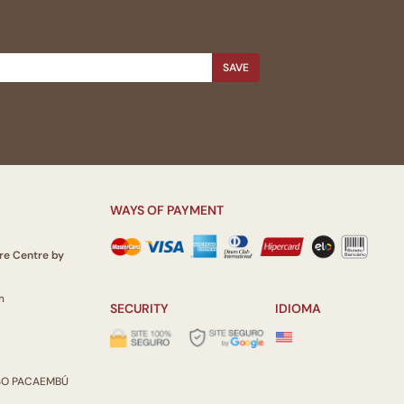
SAVE
WAYS OF PAYMENT
re Centre by
m
SECURITY
IDIOMA
ISO PACAEMBÚ