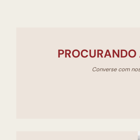
PROCURANDO 
Converse com noss