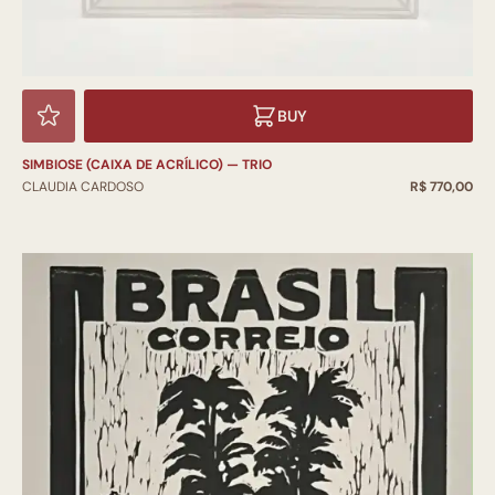
BUY
SIMBIOSE (CAIXA DE ACRÍLICO) — TRIO
CLAUDIA CARDOSO
R$ 770,00