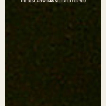
THE BEST ARTWORKS SELECTED FOR YOU