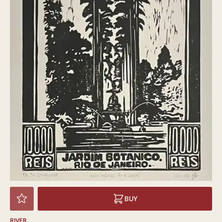
BUY
RIVER