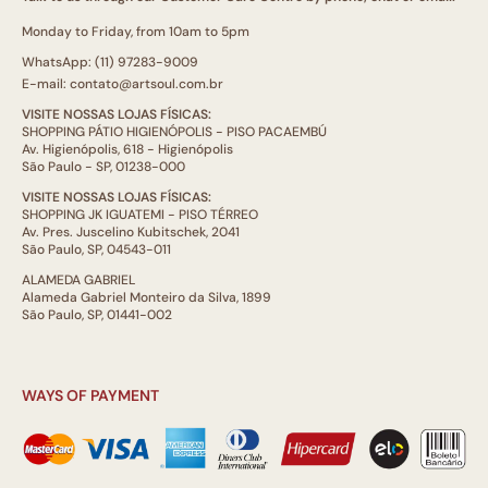
Monday to Friday, from 10am to 5pm
WhatsApp: (11) 97283-9009
E-mail: contato@artsoul.com.br
VISITE NOSSAS LOJAS FÍSICAS:
SHOPPING PÁTIO HIGIENÓPOLIS - PISO PACAEMBÚ
Av. Higienópolis, 618 - Higienópolis
São Paulo - SP, 01238-000
VISITE NOSSAS LOJAS FÍSICAS:
SHOPPING JK IGUATEMI - PISO TÉRREO
Av. Pres. Juscelino Kubitschek, 2041
São Paulo, SP, 04543-011
ALAMEDA GABRIEL
Alameda Gabriel Monteiro da Silva, 1899
São Paulo, SP, 01441-002
WAYS OF PAYMENT