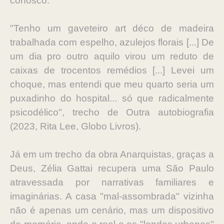
conosco.
"Tenho um gaveteiro art déco de madeira
trabalhada com espelho, azulejos florais [...] De
um dia pro outro aquilo virou um reduto de
caixas de trocentos remédios [...] Levei um
choque, mas entendi que meu quarto seria um
puxadinho do hospital... só que radicalmente
psicodélico", trecho de Outra autobiografia
(2023, Rita Lee, Globo Livros).
Já em um trecho da obra Anarquistas, graças a
Deus, Zélia Gattai recupera uma São Paulo
atravessada por narrativas familiares e
imaginárias. A casa "mal-assombrada" vizinha
não é apenas um cenário, mas um dispositivo