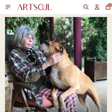
0
EXHIBITION