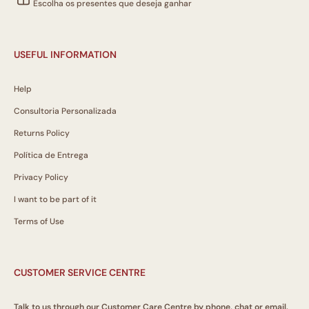
Escolha os presentes que deseja ganhar
USEFUL INFORMATION
Help
Consultoria Personalizada
Returns Policy
Política de Entrega
Privacy Policy
I want to be part of it
Terms of Use
CUSTOMER SERVICE CENTRE
Talk to us through our Customer Care Centre by phone, chat or email.