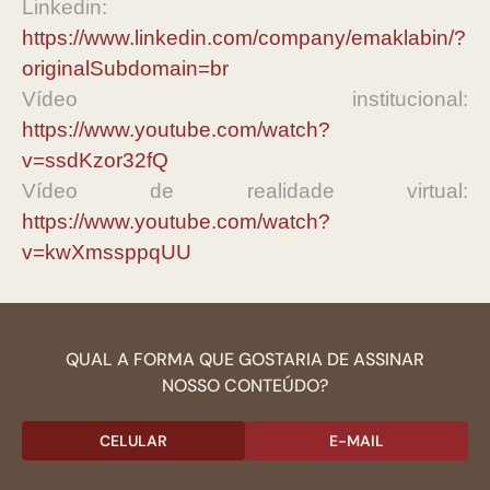
Linkedin:
https://www.linkedin.com/company/emaklabin/?
originalSubdomain=br
Vídeo institucional:
https://www.youtube.com/watch?
v=ssdKzor32fQ
Vídeo de realidade virtual:
https://www.youtube.com/watch?
v=kwXmssppqUU
QUAL A FORMA QUE GOSTARIA DE ASSINAR
NOSSO CONTEÚDO?
CELULAR
E-MAIL