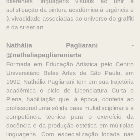
diferentes linguagens visuais ao unir a
sofisticação da pintura acadêmica à urgência e
à vivacidade associadas ao universo do graffiti
e da street art.
Nathália Pagliarani -
@nathaliapagliaraniarte_
Formada em Educação Artística pelo Centro
Universitário Belas Artes de São Paulo, em
1992, Nathália Pagliarani tem em sua trajetória
acadêmica o ciclo de Licenciatura Curta e
Plena, habilitação que, à época, conferia ao
profissional uma sólida base multidisciplinar e a
competência técnica para o exercício da
docência e da produção estética em múltiplas
linguagens. Com especialização focada nas