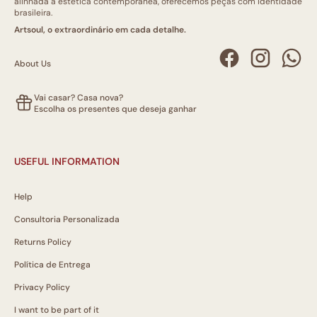
alinhada à estética contemporânea, oferecemos peças com identidade
brasileira.
Artsoul, o extraordinário em cada detalhe.
About Us
Vai casar? Casa nova?
Escolha os presentes que deseja ganhar
USEFUL INFORMATION
Help
Consultoria Personalizada
Returns Policy
Política de Entrega
Privacy Policy
I want to be part of it