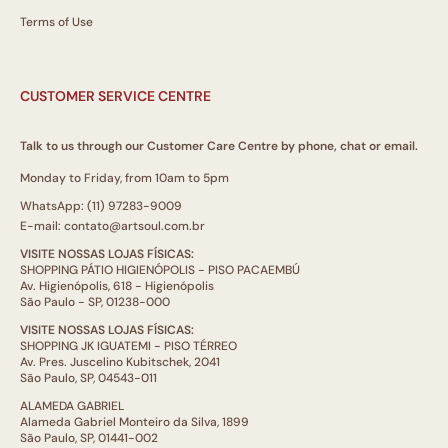
Terms of Use
CUSTOMER SERVICE CENTRE
Talk to us through our Customer Care Centre by phone, chat or email.
Monday to Friday, from 10am to 5pm
WhatsApp: (11) 97283-9009
E-mail: contato@artsoul.com.br
VISITE NOSSAS LOJAS FÍSICAS:
SHOPPING PÁTIO HIGIENÓPOLIS - PISO PACAEMBÚ
Av. Higienópolis, 618 - Higienópolis
São Paulo - SP, 01238-000
VISITE NOSSAS LOJAS FÍSICAS:
SHOPPING JK IGUATEMI - PISO TÉRREO
Av. Pres. Juscelino Kubitschek, 2041
São Paulo, SP, 04543-011
ALAMEDA GABRIEL
Alameda Gabriel Monteiro da Silva, 1899
São Paulo, SP, 01441-002