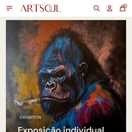
0
EXHIBITION
Exposição individual