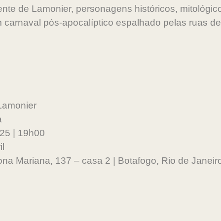
nte de Lamonier, personagens históricos, mitológico
carnaval pós-apocalíptico espalhado pelas ruas de
Lamonier
a
025 | 19h00
il
ona Mariana, 137 – casa 2 | Botafogo, Rio de Janeir