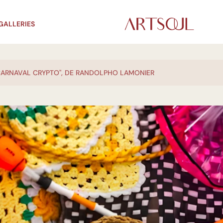
GALLERIES
"CARNAVAL CRYPTO", DE RANDOLPHO LAMONIER