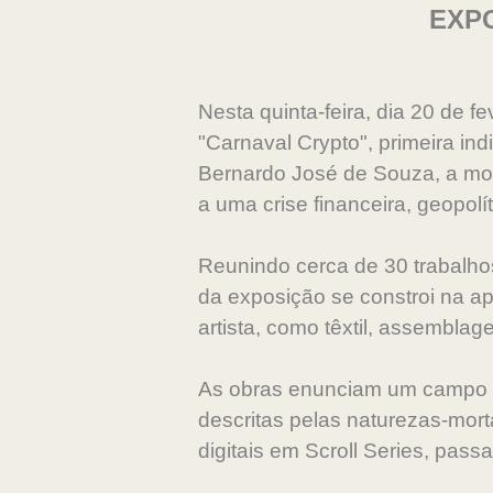
EXPO
Nesta quinta-feira, dia 20 de 
"Carnaval Crypto", primeira ind
Bernardo José de Souza, a mo
a uma crise financeira, geopolí
Reunindo cerca de 30 trabalhos
da exposição se constroi na ap
artista, como têxtil, assemblage
As obras enunciam um campo d
descritas pelas naturezas-mort
digitais em Scroll Series, pass