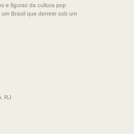
s e figuras da cultura pop
 um Brasil que derrete sob um
o, RJ