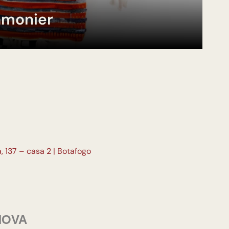
amonier
 137 – casa 2 | Botafogo
NOVA