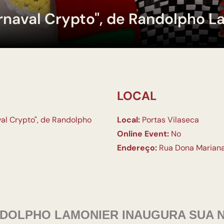
arnaval Crypto", de Randolpho L
LOCAL
val Crypto", de Randolpho
Local:
Portas Vilaseca
Online Event:
No
Endereço:
Rua Dona Mariana,
DOLPHO
LAMONIER INAUGURA SUA 