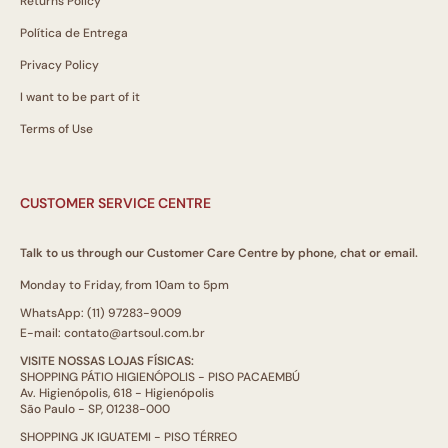
Returns Policy
Política de Entrega
Privacy Policy
I want to be part of it
Terms of Use
CUSTOMER SERVICE CENTRE
Talk to us through our Customer Care Centre by phone, chat or email.
Monday to Friday, from 10am to 5pm
WhatsApp: (11) 97283-9009
E-mail: contato@artsoul.com.br
VISITE NOSSAS LOJAS FÍSICAS:
SHOPPING PÁTIO HIGIENÓPOLIS - PISO PACAEMBÚ
Av. Higienópolis, 618 - Higienópolis
São Paulo - SP, 01238-000
SHOPPING JK IGUATEMI - PISO TÉRREO