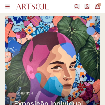
0
EXHIBITION
Exposição individual