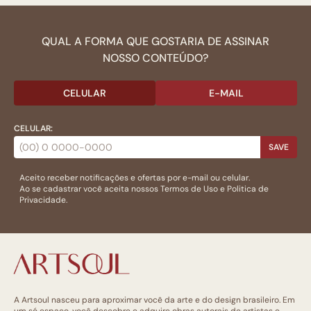
QUAL A FORMA QUE GOSTARIA DE ASSINAR
NOSSO CONTEÚDO?
CELULAR
E-MAIL
CELULAR:
SAVE
Aceito receber notificações e ofertas por e-mail ou celular.
Ao se cadastrar você aceita nossos
Termos de Uso
e
Politica de
Privacidade.
A Artsoul nasceu para aproximar você da arte e do design brasileiro. Em