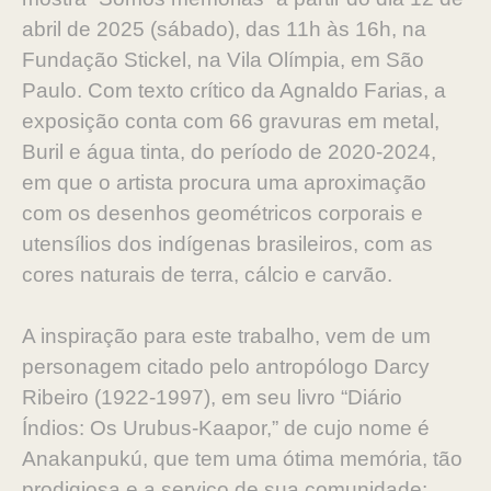
abril de 2025 (sábado), das 11h às 16h, na
Fundação Stickel, na Vila Olímpia, em São
Paulo. Com texto crítico da Agnaldo Farias, a
exposição conta com 66 gravuras em metal,
Buril e água tinta, do período de 2020-2024,
em que o artista procura uma aproximação
com os desenhos geométricos corporais e
utensílios dos indígenas brasileiros, com as
cores naturais de terra, cálcio e carvão.
A inspiração para este trabalho, vem de um
personagem citado pelo antropólogo Darcy
Ribeiro (1922-1997), em seu livro “Diário
Índios: Os Urubus-Kaapor,” de cujo nome é
Anakanpukú, que tem uma ótima memória, tão
prodigiosa e a serviço de sua comunidade: