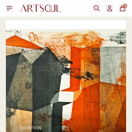
0
EXHIBITION