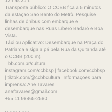
12h às 21h.
Transporte público: O CCBB fica a 5 minutos
da estação São Bento do Metrô. Pesquise
linhas de ônibus com embarque e
desembarque nas Ruas Líbero Badaró e Boa
Vista.
Táxi ou Aplicativo: Desembarque na Praça do
Patriarca e siga a pé pela Rua da Quitanda até
o CCBB (200 m).
bb.com.br/cultura
instagram.com/ccbbsp | facebook.com/ccbbsp
| tiktok.com/@ccbbcultura Informações para
imprensa: Ane Tavares
aneftavares@gmail.com
+55 11 98865-2580