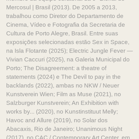
Mercosul | Brasil (2013). De 2005 a 2013,
trabalhou como Diretor do Departamento de
Cinema, Vídeo e Fotografia da Secretaria de
Cultura de Porto Alegre, Brasil. Entre suas
exposições selecionadas estão Sex in Space,
na Isla Flotante (2025); Electric Jungle Fever —
Vivian Caccuri (2025), na Galeria Municipal do
Porto; The Disagreement: a theatre of
statements (2024) e The Devil to pay in the
backlands (2022), ambas no NKW / Neuer
Kunstverein Wien; Film as Muse (2021), no
Salzburger Kunstverein; An Exhibition with
works by... (2020), no Kunstinstituut Melly;
Havoc and Allure (2019), no Solar dos
Abacaxis, Rio de Janeiro; Unanimous Night
(2017), no CAC / Contemporary Art Center, em