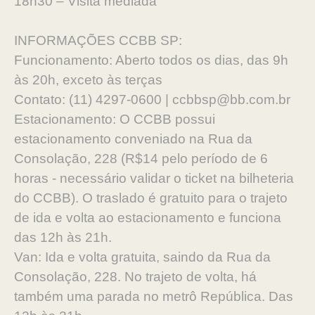
18h30 – Visita mediada
INFORMAÇÕES CCBB SP:
Funcionamento: Aberto todos os dias, das 9h
às 20h, exceto às terças
Contato: (11) 4297-0600 | ccbbsp@bb.com.br
Estacionamento: O CCBB possui
estacionamento conveniado na Rua da
Consolação, 228 (R$14 pelo período de 6
horas - necessário validar o ticket na bilheteria
do CCBB). O traslado é gratuito para o trajeto
de ida e volta ao estacionamento e funciona
das 12h às 21h.
Van: Ida e volta gratuita, saindo da Rua da
Consolação, 228. No trajeto de volta, há
também uma parada no metrô República. Das