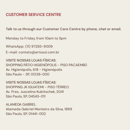
CUSTOMER SERVICE CENTRE
Talk to us through our Customer Care Centre by phone, chat or email.
Monday to Friday, from 10am to 5pm
WhatsApp: (11) 97283-9009
E-mail: contato@artsoul.com.br
VISITE NOSSAS LOJAS FÍSICAS:
SHOPPING PÁTIO HIGIENÓPOLIS - PISO PACAEMBÚ
Av. Higienópolis, 618 - Higienópolis
São Paulo - SP, 01238-000
VISITE NOSSAS LOJAS FÍSICAS:
SHOPPING JK IGUATEMI - PISO TÉRREO
Av. Pres. Juscelino Kubitschek, 2041
São Paulo, SP, 04543-011
ALAMEDA GABRIEL
Alameda Gabriel Monteiro da Silva, 1899
São Paulo, SP, 01441-002