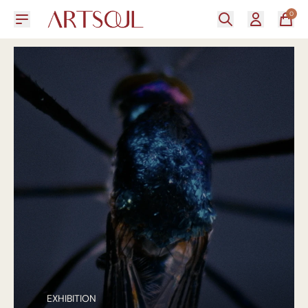
0
EXHIBITION