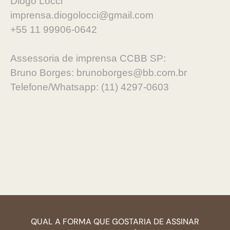
Diogo Locci
imprensa.diogolocci@gmail.com
+55 11 99906-0642
Assessoria de imprensa CCBB SP:
Bruno Borges: brunoborges@bb.com.br
Telefone/Whatsapp: (11) 4297-0603
QUAL A FORMA QUE GOSTARIA DE ASSINAR