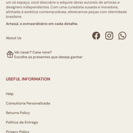
um só espaço, você descobre e adquire obras autorais de artistas e
designers independentes. Com uma curadoria ousada e inovadora,
alinhada à estética contemporânea, oferecemos peças com identidade
brasileira.
Artsoul, o extraordinário em cada detalhe.
About Us
Vai casar? Casa nova?
Escolha os presentes que deseja ganhar
USEFUL INFORMATION
Help
Consultoria Personalizada
Returns Policy
Política de Entrega
Privacy Policy