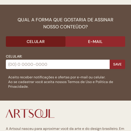
QUAL A FORMA QUE GOSTARIA DE ASSINAR
NOSSO CONTEÚDO?
CELULAR
E-MAIL
CELULAR:
SAVE
Aceito receber notificações e ofertas por e-mail ou celular.
Ao se cadastrar você aceita nossos
Termos de Uso
e
Politica de
Privacidade.
A Artsoul nasceu para aproximar você da arte e do design brasileiro. Em