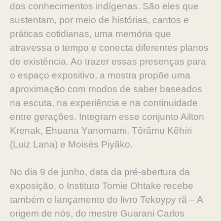
dos conhecimentos indígenas. São eles que
sustentam, por meio de histórias, cantos e
práticas cotidianas, uma memória que
atravessa o tempo e conecta diferentes planos
de existência. Ao trazer essas presenças para
o espaço expositivo, a mostra propõe uma
aproximação com modos de saber baseados
na escuta, na experiência e na continuidade
entre gerações. Integram esse conjunto Ailton
Krenak, Ehuana Yanomami, Tõrãmu Kẽhíri
(Luiz Lana) e Moisés Piyãko.
No dia 9 de junho, data da pré-abertura da
exposição, o Instituto Tomie Ohtake recebe
também o lançamento do livro Tekoypy rã – A
origem de nós, do mestre Guarani Carlos