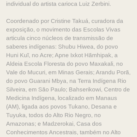
individual do artista carioca Luiz Zerbini.
Coordenado por Cristine Takuá, curadora da
exposição, o movimento das Escolas Vivas
articula cinco núcleos de transmissão de
saberes indígenas: Shubu Hiwea, do povo
Huni Kuĩ, no Acre; Apne Ixkot Hãmhipak, a
Aldeia Escola Floresta do povo Maxakali, no
Vale do Mucuri, em Minas Gerais; Arandu Porã,
do povo Guarani Mbya, na Terra Indígena Rio
Silveira, em São Paulo; Bahserikowi, Centro de
Medicina Indígena, localizado em Manaus
(AM), ligada aos povos Tukano, Desana e
Tuyuka, todos do Alto Rio Negro, no
Amazonas; e Madzerokai, Casa dos
Conhecimentos Ancestrais, também no Alto