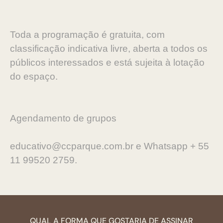
Toda a programação é gratuita, com
classificação indicativa livre, aberta a todos os
públicos interessados e está sujeita à lotação
do espaço.
Agendamento de grupos
educativo@ccparque.com.br e Whatsapp + 55
11 99520 2759.
QUAL A FORMA QUE GOSTARIA DE ASSINAR