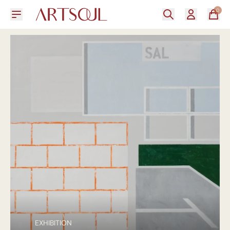
0
EXHIBITION