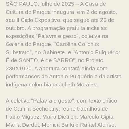
SÃO PAULO, julho de 2025 – A Casa de
Cultura do Parque inaugura, em 2 de agosto,
seu II Ciclo Expositivo, que segue até 26 de
outubro. A programação gratuita inclui as
exposições "Palavra e gesto", coletiva na
Galeria do Parque, "Carolina Colichio:
Substrato", no Gabinete, e "Antonio Pulquério:
É de SANTO, é de BARRO", no Projeto
280X1020. A abertura contará ainda com
performances de Antonio Pulquério e da artista
indígena colombiana Julieth Morales.
A coletiva "Palavra e gesto", com texto crítico
de Camila Bechelany, reúne trabalhos de
Fabio Miguez, Maíra Dietrich, Marcelo Cipis,
Marilá Dardot, Monica Barki e Rafael Alonso.