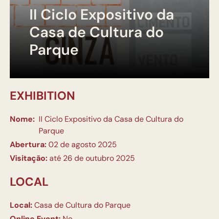
II Ciclo Expositivo da
Casa de Cultura do
Parque
EXHIBITION
Nome:
II Ciclo Expositivo da Casa de Cultura do
Parque
Abertura:
02 de agosto 2025
Visitação:
até 26 de outubro 2025
LOCAL
Local:
Casa de Cultura do Parque
Online Event:
No