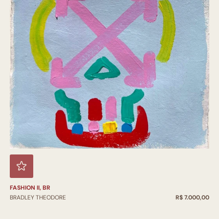
FASHION II, BR
BRADLEY THEODORE
R$ 7.000,00