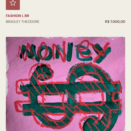
FASHION I, BR
BRADLEY THEODORE
R$ 7.000,00