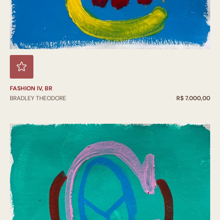
FASHION IV, BR
BRADLEY THEODORE
R$ 7.000,00