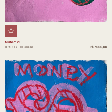
MONEY VI
BRADLEY THEODORE
R$ 7.000,00