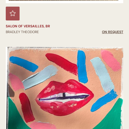
SALON OF VERSAILLES, BR
BRADLEY THEODORE
ON REQUEST