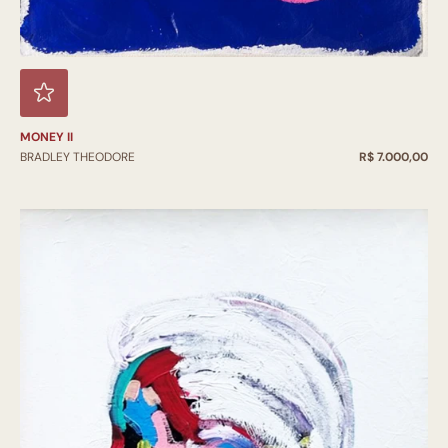
MONEY II
BRADLEY THEODORE
R$ 7.000,00