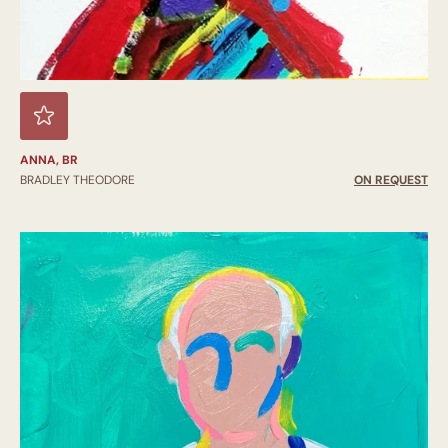
ANNA, BR
BRADLEY THEODORE
ON REQUEST