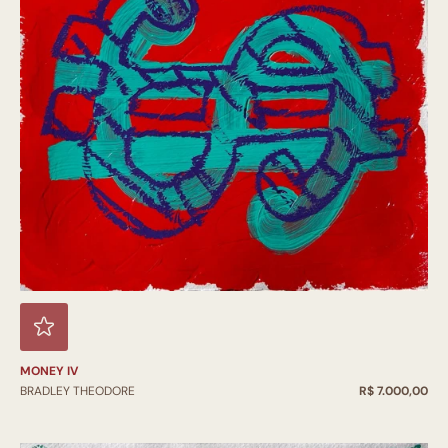
MONEY IV
BRADLEY THEODORE
R$ 7.000,00