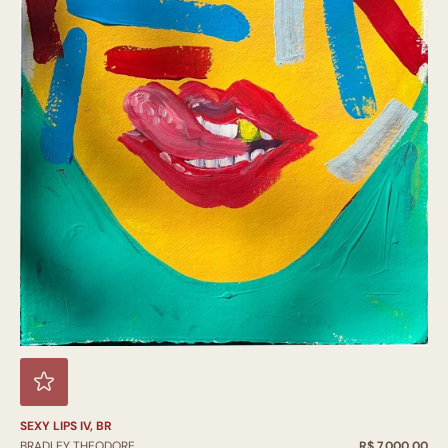
SEXY LIPS IV, BR
BRADLEY THEODORE
R$ 7.000,00