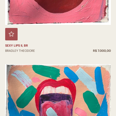
SEXY LIPS II, BR
BRADLEY THEODORE
R$ 7.000,00