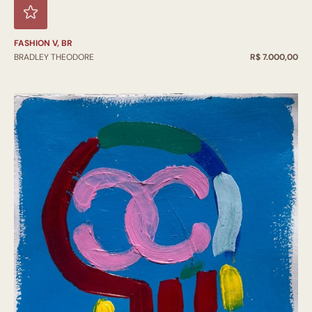
FASHION V, BR
BRADLEY THEODORE
R$ 7.000,00