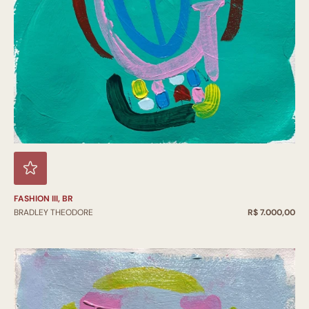
FASHION III, BR
BRADLEY THEODORE
R$ 7.000,00