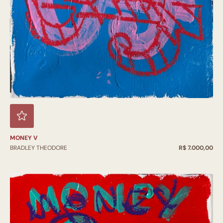
MONEY V
BRADLEY THEODORE
R$ 7.000,00