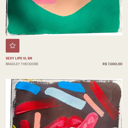
SEXY LIPS VI, BR
BRADLEY THEODORE
R$ 7.000,00