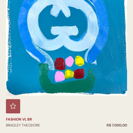
FASHION VI, BR
BRADLEY THEODORE
R$ 7.000,00