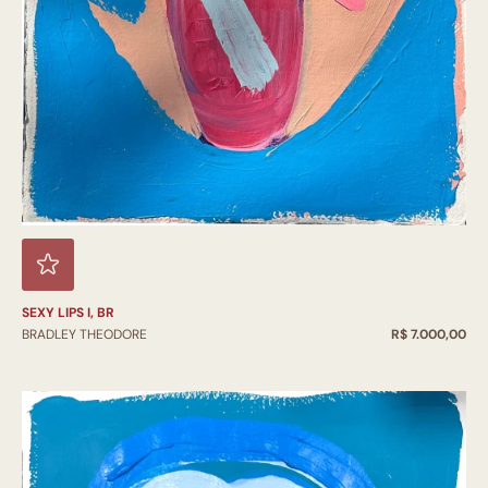
SEXY LIPS I, BR
BRADLEY THEODORE
R$ 7.000,00