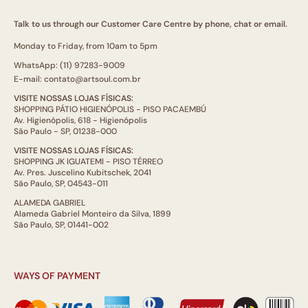
Talk to us through our Customer Care Centre by phone, chat or email.
Monday to Friday, from 10am to 5pm
WhatsApp: (11) 97283-9009
E-mail: contato@artsoul.com.br
VISITE NOSSAS LOJAS FÍSICAS:
SHOPPING PÁTIO HIGIENÓPOLIS - PISO PACAEMBÚ
Av. Higienópolis, 618 - Higienópolis
São Paulo - SP, 01238-000
VISITE NOSSAS LOJAS FÍSICAS:
SHOPPING JK IGUATEMI - PISO TÉRREO
Av. Pres. Juscelino Kubitschek, 2041
São Paulo, SP, 04543-011
ALAMEDA GABRIEL
Alameda Gabriel Monteiro da Silva, 1899
São Paulo, SP, 01441-002
WAYS OF PAYMENT