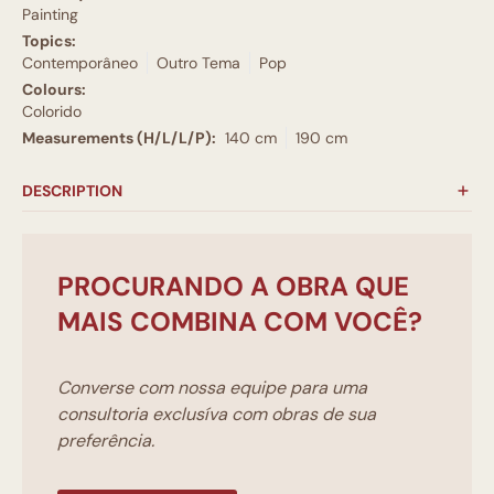
Painting
Topics:
Contemporâneo
Outro Tema
Pop
Colours:
Colorido
Measurements (H/L/L/P):
140 cm
190 cm
DESCRIPTION
PROCURANDO A OBRA QUE
MAIS COMBINA COM VOCÊ?
Converse com nossa equipe para uma
consultoria exclusíva com obras de sua
preferência.