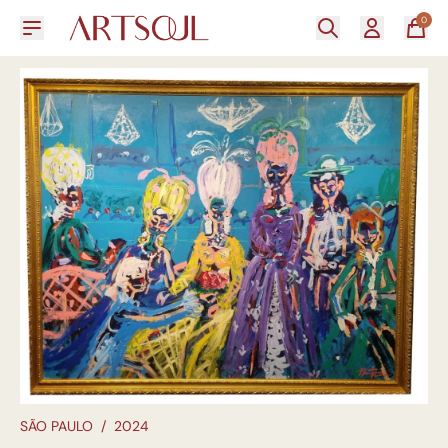
0
SÃO PAULO
/
2024