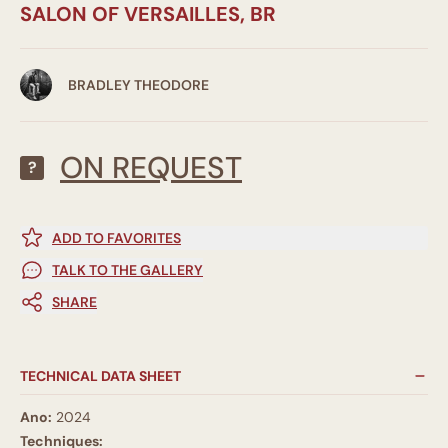
SALON OF VERSAILLES, BR
BRADLEY THEODORE
ON REQUEST
?
ADD TO FAVORITES
TALK TO THE GALLERY
SHARE
TECHNICAL DATA SHEET
Ano:
2024
Techniques: