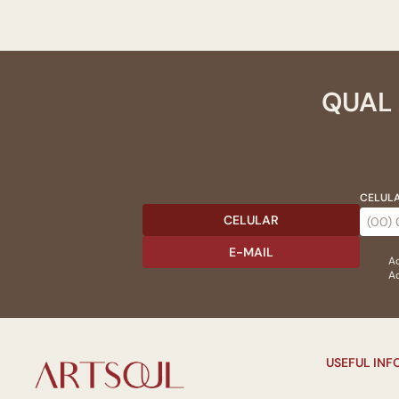
QUAL 
CELULA
CELULAR
E-MAIL
Ac
Ao
USEFUL IN