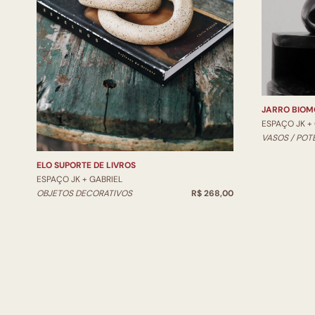
JARRO BIOM
ESPAÇO JK +
VASOS / POT
ELO SUPORTE DE LIVROS
ESPAÇO JK + GABRIEL
OBJETOS DECORATIVOS
R$ 268,00