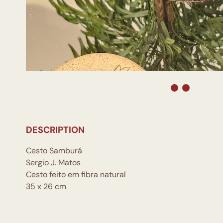
DESCRIPTION
Cesto Samburá
Sergio J. Matos
Cesto feito em fibra natural
35 x 26 cm