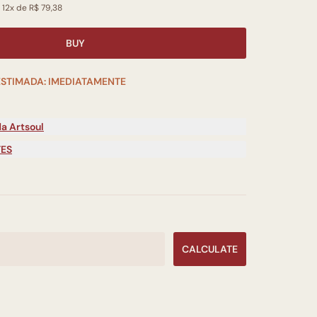
 12x de R$ 79,38
BUY
ESTIMADA: IMEDIATAMENTE
a Artsoul
TES
CALCULATE