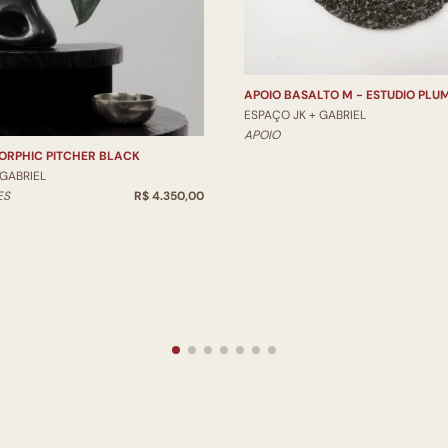
APOIO BASALTO M - ESTUDIO PLU
ESPAÇO JK + GABRIEL
APOIO
ORPHIC PITCHER BLACK
 GABRIEL
ES
R$ 4.350,00