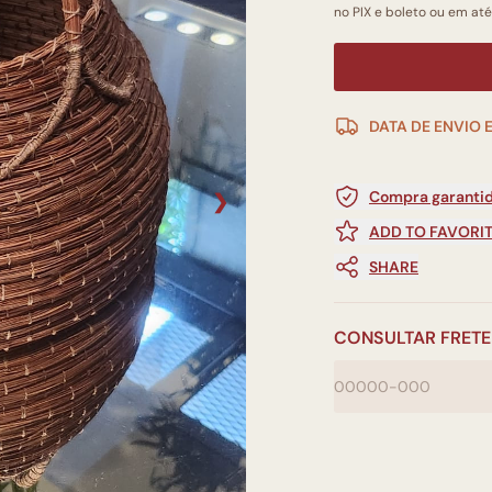
no PIX e boleto ou em até
DATA DE ENVIO 
Compra garantid
❯
ADD TO FAVORI
SHARE
CONSULTAR FRETE