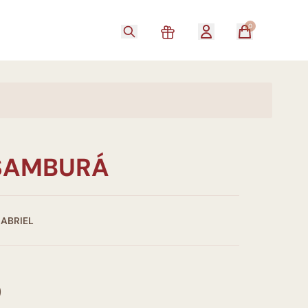
0
SAMBURÁ
GABRIEL
0