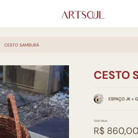
CESTO SAMBURÁ
CESTO 
ESPAÇO JK + 
Total Value
R$ 860,0