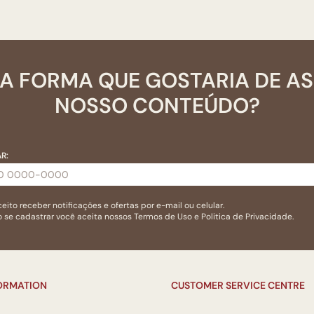
A FORMA QUE GOSTARIA DE A
NOSSO CONTEÚDO?
R:
eito receber notificações e ofertas por e-mail ou celular.
 se cadastrar você aceita nossos
Termos de Uso
e
Politica de Privacidade.
FORMATION
CUSTOMER SERVICE CENTRE