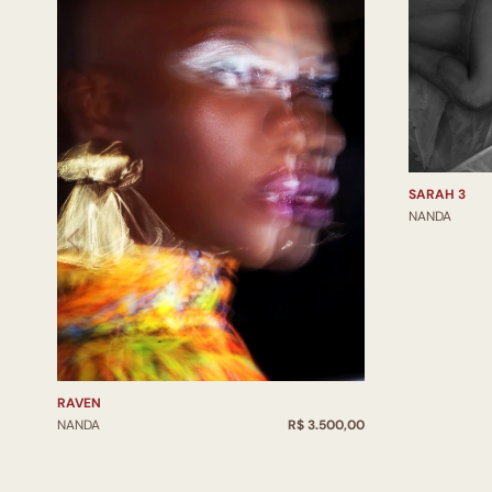
SARAH 3
NANDA
RAVEN
NANDA
R$ 3.500,00