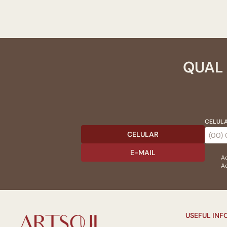
QUAL 
CELULA
CELULAR
E-MAIL
Ac
Ao
USEFUL IN