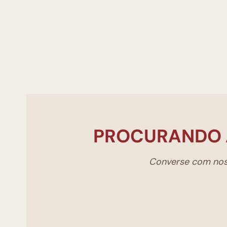
PROCURANDO 
Converse com noss