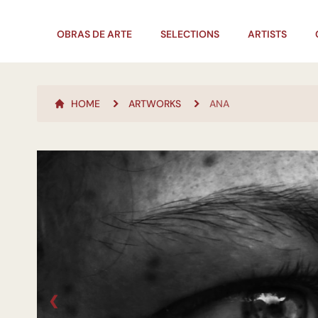
OBRAS DE ARTE
SELECTIONS
ARTISTS
HOME
ARTWORKS
ANA
❮