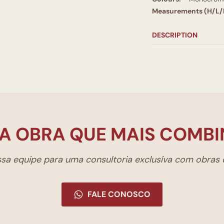
Measurements (H/L/
DESCRIPTION
A OBRA QUE MAIS COMBI
a equipe para uma consultoria exclusíva com obras d
FALE CONOSCO