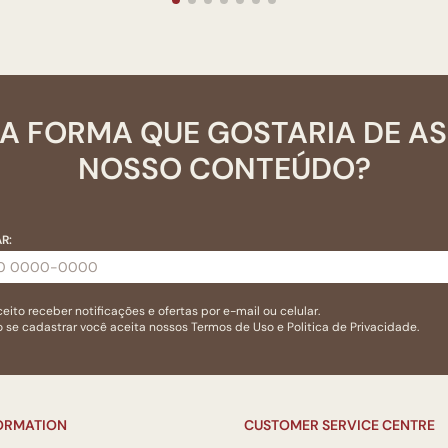
A FORMA QUE GOSTARIA DE A
NOSSO CONTEÚDO?
R:
eito receber notificações e ofertas por e-mail ou celular.
 se cadastrar você aceita nossos
Termos de Uso
e
Politica de Privacidade.
FORMATION
CUSTOMER SERVICE CENTRE