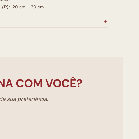
L/P):
20 cm
30 cm
NA COM VOCÊ?
e sua preferência.