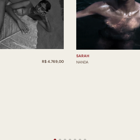
SARAH
R$ 4.769,00
NANDA