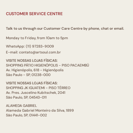
CUSTOMER SERVICE CENTRE
Talk to us through our Customer Care Centre by phone, chat or email.
Monday to Friday, from 10am to 5pm
WhatsApp: (11) 97283-9009
E-mail: contato@artsoul.com.br
VISITE NOSSAS LOJAS FÍSICAS:
SHOPPING PÁTIO HIGIENÓPOLIS - PISO PACAEMBÚ
Av. Higienópolis, 618 - Higienópolis
São Paulo - SP, 01238-000
VISITE NOSSAS LOJAS FÍSICAS:
SHOPPING JK IGUATEMI - PISO TÉRREO
Av. Pres. Juscelino Kubitschek, 2041
São Paulo, SP, 04543-011
ALAMEDA GABRIEL
Alameda Gabriel Monteiro da Silva, 1899
São Paulo, SP, 01441-002