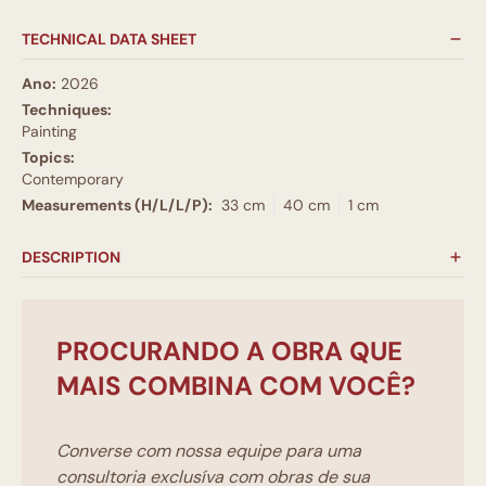
TECHNICAL DATA SHEET
Ano:
2026
Techniques:
Painting
Topics:
Contemporary
Measurements (H/L/L/P):
33 cm
40 cm
1 cm
DESCRIPTION
PROCURANDO A OBRA QUE
MAIS COMBINA COM VOCÊ?
Converse com nossa equipe para uma
consultoria exclusíva com obras de sua