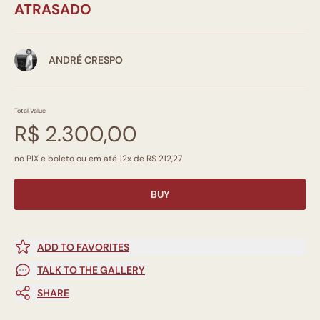
ATRASADO
ANDRÉ CRESPO
Total Value
R$ 2.300,00
no PIX e boleto ou em até 12x de R$ 212,27
BUY
ADD TO FAVORITES
TALK TO THE GALLERY
SHARE