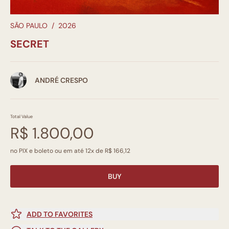
SÃO PAULO
/
2026
SECRET
ANDRÉ CRESPO
Total Value
R$ 1.800,00
no PIX e boleto ou em até 12x de R$ 166,12
BUY
ADD TO FAVORITES