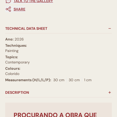
TALK TO THE GALLERY
SHARE
TECHNICAL DATA SHEET
Ano:
2026
Techniques:
Painting
Topics:
Contemporary
Colours:
Colorido
Measurements (H/L/L/P):
30 cm
30 cm
1 cm
DESCRIPTION
PROCURANDO A OBRA QUE