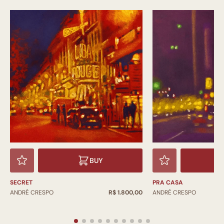
BUY
SECRET
PRA CASA
ANDRÉ CRESPO
R$ 1.800,00
ANDRÉ CRESPO