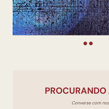
PROCURANDO 
Converse com noss