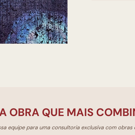
A OBRA QUE MAIS COMBI
a equipe para uma consultoria exclusíva com obras d