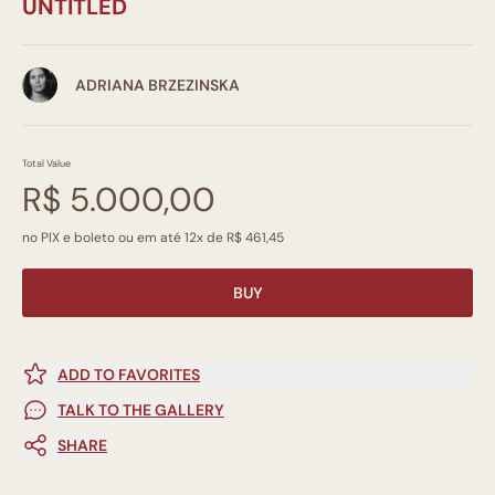
UNTITLED
ADRIANA BRZEZINSKA
Total Value
R$ 5.000,00
no PIX e boleto ou em até 12x de R$ 461,45
BUY
ADD TO FAVORITES
TALK TO THE GALLERY
SHARE