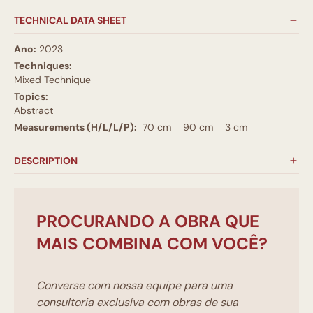
TECHNICAL DATA SHEET
Ano:
2023
Techniques:
Mixed Technique
Topics:
Abstract
Measurements (H/L/L/P):
70 cm
90 cm
3 cm
DESCRIPTION
PROCURANDO A OBRA QUE
MAIS COMBINA COM VOCÊ?
Converse com nossa equipe para uma
consultoria exclusíva com obras de sua