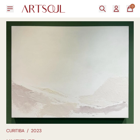
0
CURITIBA
/
2023