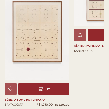
SÉRIE: A FOME DO TEMPO,
R
SANTACOSTA
BUY
SÉRIE: A FOME DO TEMPO, O
R$ 1.750,00
SANTACOSTA
R$ 3.500,00