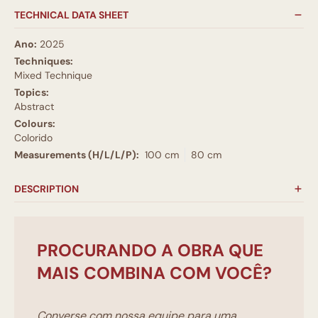
TECHNICAL DATA SHEET
Ano:
2025
Techniques:
Mixed Technique
Topics:
Abstract
Colours:
Colorido
Measurements (H/L/L/P):
100 cm
80 cm
DESCRIPTION
PROCURANDO A OBRA QUE
MAIS COMBINA COM VOCÊ?
Converse com nossa equipe para uma