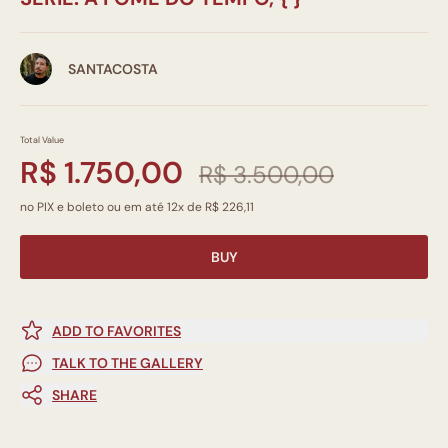
SANTACOSTA
Total Value
R$ 1.750,00
R$ 3.500,00
no PIX e boleto ou em até 12x de R$ 226,11
BUY
ADD TO FAVORITES
TALK TO THE GALLERY
SHARE