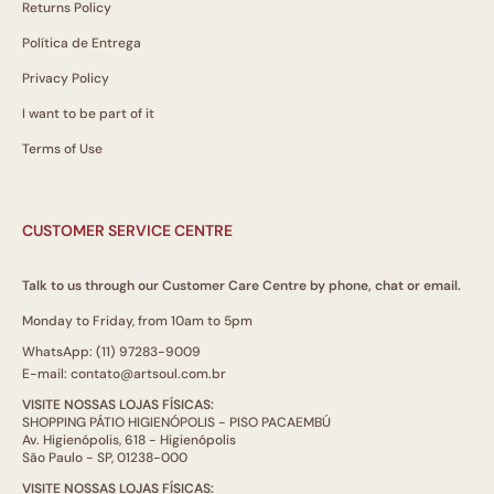
Returns Policy
Política de Entrega
Privacy Policy
I want to be part of it
Terms of Use
CUSTOMER SERVICE CENTRE
Talk to us through our Customer Care Centre by phone, chat or email.
Monday to Friday, from 10am to 5pm
WhatsApp: (11) 97283-9009
E-mail: contato@artsoul.com.br
VISITE NOSSAS LOJAS FÍSICAS:
SHOPPING PÁTIO HIGIENÓPOLIS - PISO PACAEMBÚ
Av. Higienópolis, 618 - Higienópolis
São Paulo - SP, 01238-000
VISITE NOSSAS LOJAS FÍSICAS: