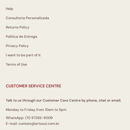
Help
Consultoria Personalizada
Returns Policy
Política de Entrega
Privacy Policy
I want to be part of it
Terms of Use
CUSTOMER SERVICE CENTRE
Talk to us through our Customer Care Centre by phone, chat or email.
Monday to Friday, from 10am to 5pm
WhatsApp: (11) 97283-9009
E-mail: contato@artsoul.com.br