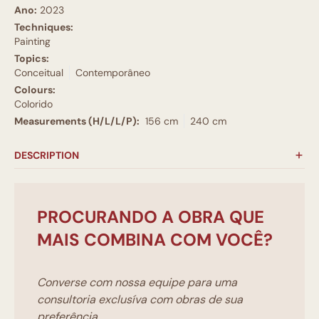
Ano:
2023
Techniques:
Painting
Topics:
Conceitual
Contemporâneo
Colours:
Colorido
Measurements (H/L/L/P):
156 cm
240 cm
DESCRIPTION
PROCURANDO A OBRA QUE
MAIS COMBINA COM VOCÊ?
Converse com nossa equipe para uma
consultoria exclusíva com obras de sua
preferência.