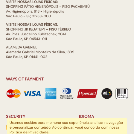
VISITE NOSSAS LOJAS FÍSICAS:
SHOPPING PÁTIO HIGIENÓPOLIS - PISO PACAEMBÚ
Av. Higienópolis, 618 - Higienópolis
São Paulo - SP, 01238-000
VISITE NOSSAS LOJAS FÍSICAS:
SHOPPING JK IGUATEMI - PISO TÉRREO
Av. Pres. Juscelino Kubitschek, 2041
São Paulo, SP, 04543-011
ALAMEDA GABRIEL
Alameda Gabriel Monteiro da Silva, 1899
São Paulo, SP, 01441-002
WAYS OF PAYMENT
SECURITY
IDIOMA
Usamos cookies para melhorar sua experiência, analisar navegação
e personalizar conteúdo. Ao continuar, você concorda com nossa
Política de Privacidade
.