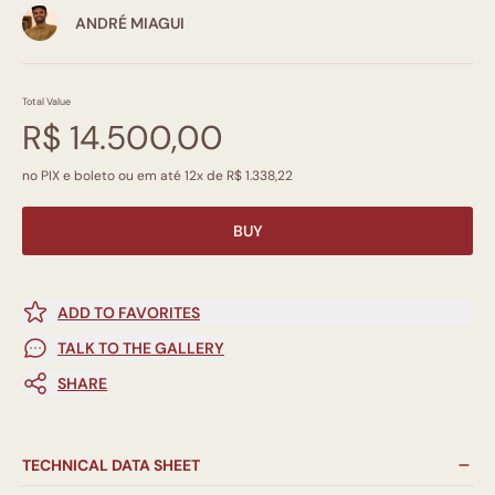
ANDRÉ MIAGUI
Total Value
R$ 14.500,00
no PIX e boleto ou em até 12x de R$ 1.338,22
BUY
ADD TO FAVORITES
TALK TO THE GALLERY
SHARE
TECHNICAL DATA SHEET