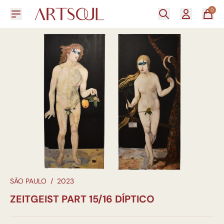
0
SÃO PAULO
/
2023
ZEITGEIST PART 15/16 DÍPTICO