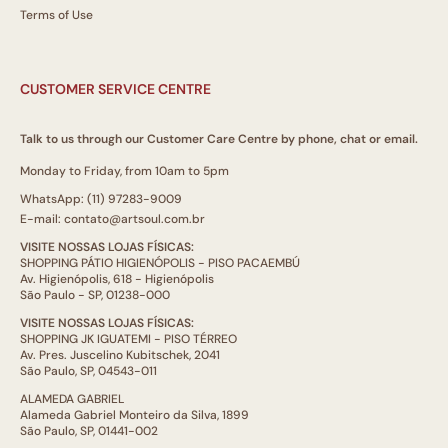
Terms of Use
CUSTOMER SERVICE CENTRE
Talk to us through our Customer Care Centre by phone, chat or email.
Monday to Friday, from 10am to 5pm
WhatsApp: (11) 97283-9009
E-mail: contato@artsoul.com.br
VISITE NOSSAS LOJAS FÍSICAS:
SHOPPING PÁTIO HIGIENÓPOLIS - PISO PACAEMBÚ
Av. Higienópolis, 618 - Higienópolis
São Paulo - SP, 01238-000
VISITE NOSSAS LOJAS FÍSICAS:
SHOPPING JK IGUATEMI - PISO TÉRREO
Av. Pres. Juscelino Kubitschek, 2041
São Paulo, SP, 04543-011
ALAMEDA GABRIEL
Alameda Gabriel Monteiro da Silva, 1899
São Paulo, SP, 01441-002