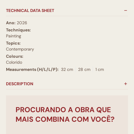
TECHNICAL DATA SHEET
Ano:
2026
Techniques:
Painting
Topics:
Contemporary
Colours:
Colorido
Measurements (H/L/L/P):
32 cm
28 cm
1 cm
DESCRIPTION
PROCURANDO A OBRA QUE
MAIS COMBINA COM VOCÊ?