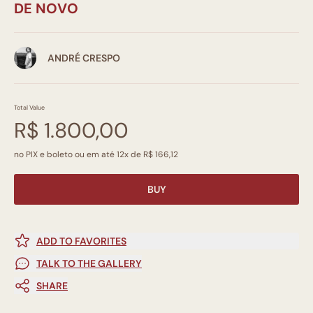
DE NOVO
ANDRÉ CRESPO
Total Value
R$ 1.800,00
no PIX e boleto ou em até 12x de R$ 166,12
BUY
ADD TO FAVORITES
TALK TO THE GALLERY
SHARE