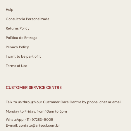
Help
Consultoria Personalizada
Returns Policy
Política de Entrega
Privacy Policy
I want to be part of it
Terms of Use
CUSTOMER SERVICE CENTRE
Talk to us through our Customer Care Centre by phone, chat or email.
Monday to Friday, from 10am to 5pm
WhatsApp: (11) 97283-9009
E-mail: contato@artsoul.com.br