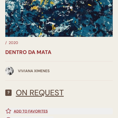
/
2020
DENTRO DA MATA
VIVIANA XIMENES
ON REQUEST
?
ADD TO FAVORITES