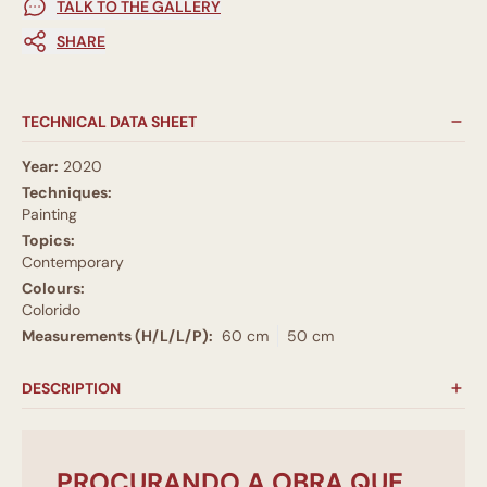
TALK TO THE GALLERY
SHARE
TECHNICAL DATA SHEET
Year:
2020
Techniques:
Painting
Topics:
Contemporary
Colours:
Colorido
Measurements (H/L/L/P):
60 cm
50 cm
DESCRIPTION
PROCURANDO A OBRA QUE