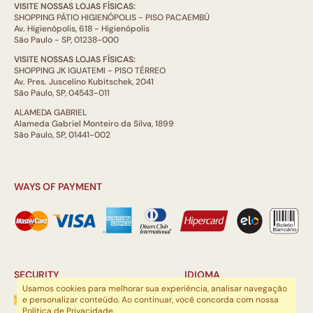
VISITE NOSSAS LOJAS FÍSICAS:
SHOPPING PÁTIO HIGIENÓPOLIS - PISO PACAEMBÚ
Av. Higienópolis, 618 - Higienópolis
São Paulo - SP, 01238-000
VISITE NOSSAS LOJAS FÍSICAS:
SHOPPING JK IGUATEMI - PISO TÉRREO
Av. Pres. Juscelino Kubitschek, 2041
São Paulo, SP, 04543-011
ALAMEDA GABRIEL
Alameda Gabriel Monteiro da Silva, 1899
São Paulo, SP, 01441-002
WAYS OF PAYMENT
SECURITY
IDIOMA
Usamos cookies para melhorar sua experiência, analisar navegação
e personalizar conteúdo. Ao continuar, você concorda com nossa
Política de Privacidade
.