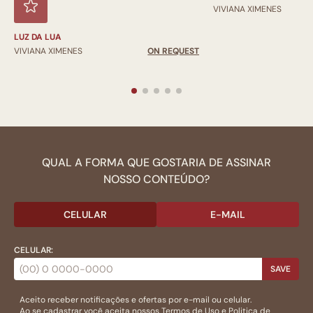
VIVIANA XIMENES
LUZ DA LUA
VIVIANA XIMENES
ON REQUEST
QUAL A FORMA QUE GOSTARIA DE ASSINAR
NOSSO CONTEÚDO?
CELULAR
E-MAIL
CELULAR:
SAVE
Aceito receber notificações e ofertas por e-mail ou celular.
Ao se cadastrar você aceita nossos
Termos de Uso
e
Politica de