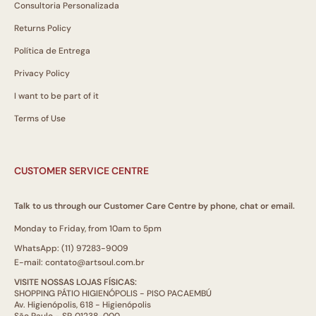
Consultoria Personalizada
Returns Policy
Política de Entrega
Privacy Policy
I want to be part of it
Terms of Use
CUSTOMER SERVICE CENTRE
Talk to us through our Customer Care Centre by phone, chat or email.
Monday to Friday, from 10am to 5pm
WhatsApp: (11) 97283-9009
E-mail: contato@artsoul.com.br
VISITE NOSSAS LOJAS FÍSICAS:
SHOPPING PÁTIO HIGIENÓPOLIS - PISO PACAEMBÚ
Av. Higienópolis, 618 - Higienópolis