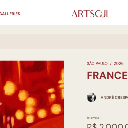
GALLERIES
SÃO PAULO
/
2026
FRANCE
ANDRÉ CRESP
Total Value
R$ 2.000,