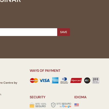
SAVE
WAYS OF PAYMENT
re Centre by
m
SECURITY
IDIOMA