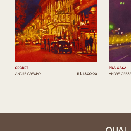
SECRET
PRA CASA
ANDRÉ CRESPO
R$ 1.800,00
ANDRÉ CRES
QUAL 