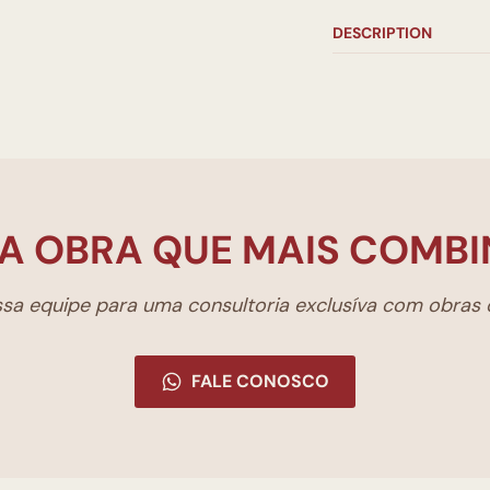
DESCRIPTION
A OBRA QUE MAIS COMBI
a equipe para uma consultoria exclusíva com obras d
FALE CONOSCO