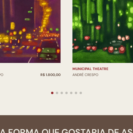
MUNICIPAL THEATRE
PO
R$ 1.800,00
ANDRÉ CRESPO
A FORMA QUE GOSTARIA DE A