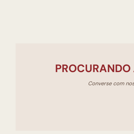
PROCURANDO 
Converse com noss