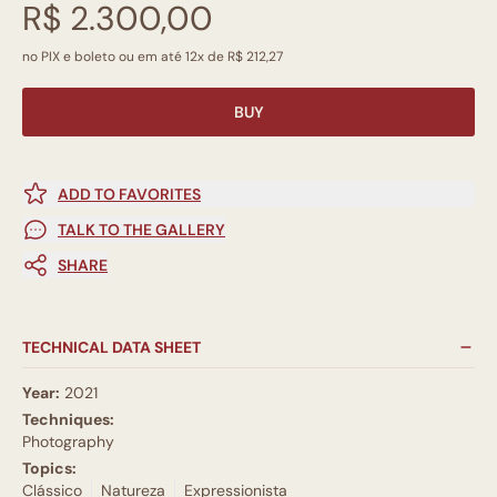
R$ 2.300,00
no PIX e boleto ou em até 12x de R$ 212,27
BUY
ADD TO FAVORITES
TALK TO THE GALLERY
SHARE
TECHNICAL DATA SHEET
Year:
2021
Techniques:
Photography
Topics:
Clássico
Natureza
Expressionista