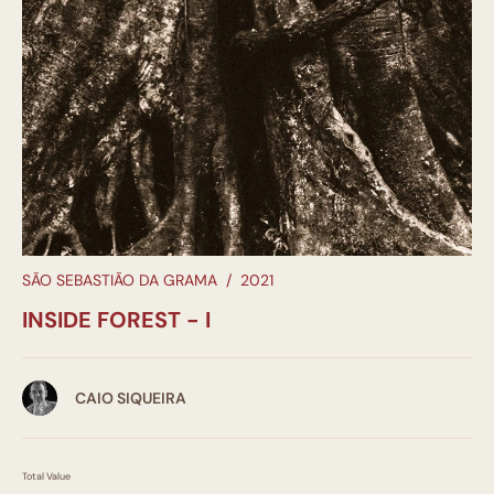
SÃO SEBASTIÃO DA GRAMA
/
2021
INSIDE FOREST - I
CAIO SIQUEIRA
Total Value