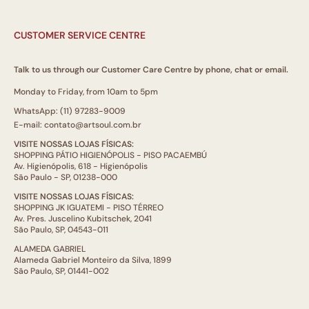
CUSTOMER SERVICE CENTRE
Talk to us through our Customer Care Centre by phone, chat or email.
Monday to Friday, from 10am to 5pm
WhatsApp: (11) 97283-9009
E-mail: contato@artsoul.com.br
VISITE NOSSAS LOJAS FÍSICAS:
SHOPPING PÁTIO HIGIENÓPOLIS - PISO PACAEMBÚ
Av. Higienópolis, 618 - Higienópolis
São Paulo - SP, 01238-000
VISITE NOSSAS LOJAS FÍSICAS:
SHOPPING JK IGUATEMI - PISO TÉRREO
Av. Pres. Juscelino Kubitschek, 2041
São Paulo, SP, 04543-011
ALAMEDA GABRIEL
Alameda Gabriel Monteiro da Silva, 1899
São Paulo, SP, 01441-002