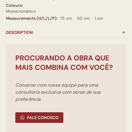
Colours:
Monocromático
Measurements (H/L/L/P):
75 cm
50 cm
1 cm
DESCRIPTION
PROCURANDO A OBRA QUE
MAIS COMBINA COM VOCÊ?
Converse com nossa equipe para uma
consultoria exclusíva com obras de sua
preferência.
FALE CONOSCO