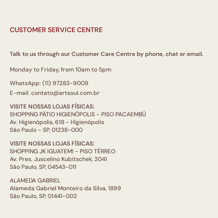
CUSTOMER SERVICE CENTRE
Talk to us through our Customer Care Centre by phone, chat or email.
Monday to Friday, from 10am to 5pm
WhatsApp: (11) 97283-9009
E-mail: contato@artsoul.com.br
VISITE NOSSAS LOJAS FÍSICAS:
SHOPPING PÁTIO HIGIENÓPOLIS - PISO PACAEMBÚ
Av. Higienópolis, 618 - Higienópolis
São Paulo - SP, 01238-000
VISITE NOSSAS LOJAS FÍSICAS:
SHOPPING JK IGUATEMI - PISO TÉRREO
Av. Pres. Juscelino Kubitschek, 2041
São Paulo, SP, 04543-011
ALAMEDA GABRIEL
Alameda Gabriel Monteiro da Silva, 1899
São Paulo, SP, 01441-002