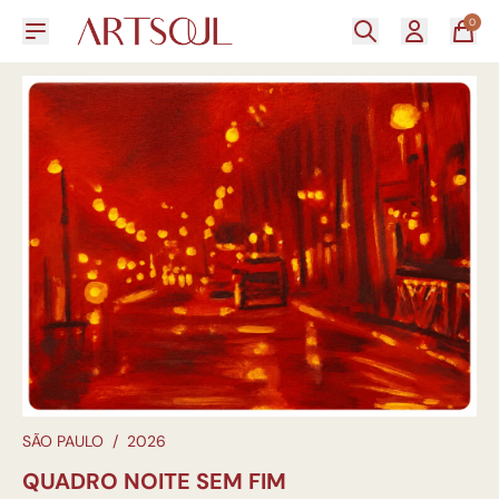
0
SÃO PAULO
/
2026
QUADRO NOITE SEM FIM