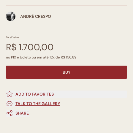
ANDRÉ CRESPO
Total Value
R$ 1.700,00
no PIX e boleto ou em até 12x de R$ 156,89
BUY
ADD TO FAVORITES
TALK TO THE GALLERY
SHARE