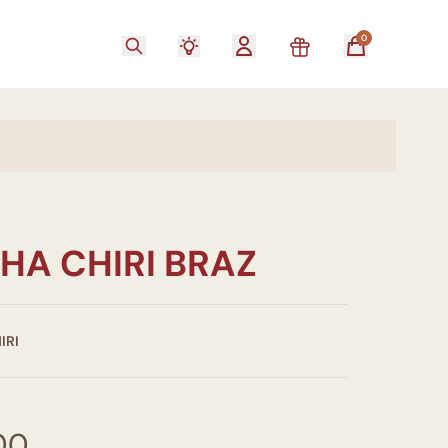
0
HA CHIRI BRAZ
IRI
00