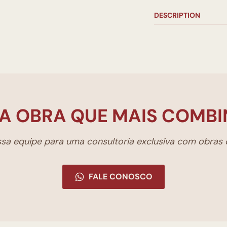
DESCRIPTION
A OBRA QUE MAIS COMBI
a equipe para uma consultoria exclusíva com obras d
FALE CONOSCO