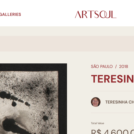
GALLERIES
SÃO PAULO
/
2018
TERESIN
TERESINHA CH
Total Value
R$ 4.600,