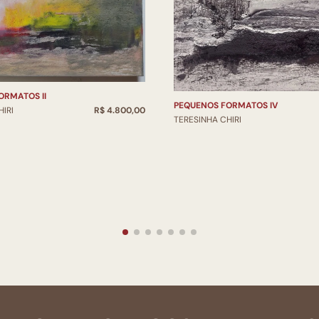
ORMATOS II
PEQUENOS FORMATOS IV
IRI
R$ 4.800,00
TERESINHA CHIRI