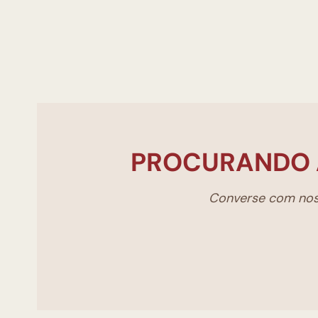
PROCURANDO 
Converse com noss