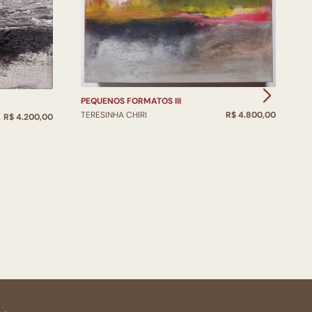
P
PEQUENOS FORMATOS III
T
TERESINHA CHIRI
R$ 4.800,00
R$ 4.200,00